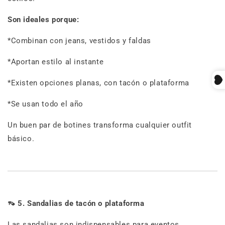
Son ideales porque:
*Combinan con jeans, vestidos y faldas
*Aportan estilo al instante
*Existen opciones planas, con tacón o plataforma
*Se usan todo el año
Un buen par de botines transforma cualquier outfit
básico.
👡
5. Sandalias de tacón o plataforma
Las sandalias son indispensables para eventos