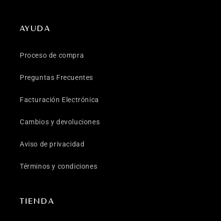
AYUDA
Proceso de compra
Preguntas Frecuentes
Facturación Electrónica
Cambios y devoluciones
Aviso de privacidad
Términos y condiciones
TIENDA