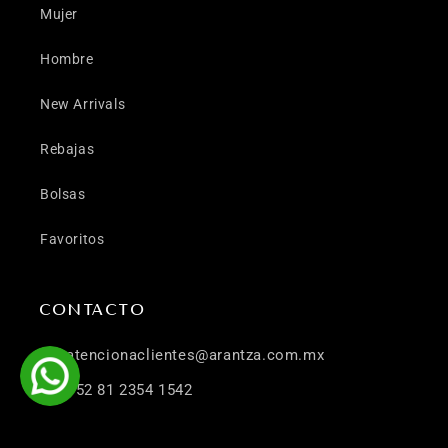
Mujer
Hombre
New Arrivals
Rebajas
Bolsas
Favoritos
CONTACTO
atencionaclientes@arantza.com.mx
+52 81 2354 1542