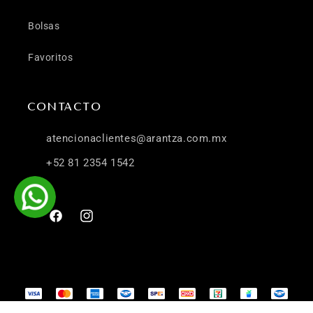
Bolsas
Favoritos
CONTACTO
atencionaclientes@arantza.com.mx
+52 81 2354 1542
Facebook
Instagram