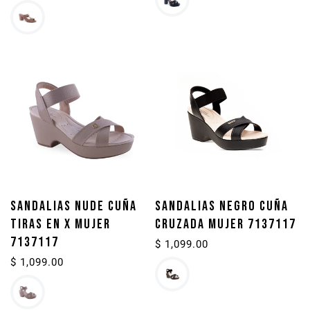
habitual
SANDALIAS NUDE CUÑA
SANDALIAS NEGRO CUÑA
TIRAS EN X MUJER
CRUZADA MUJER 7137117
7137117
Precio
$ 1,099.00
habitual
Precio
$ 1,099.00
habitual