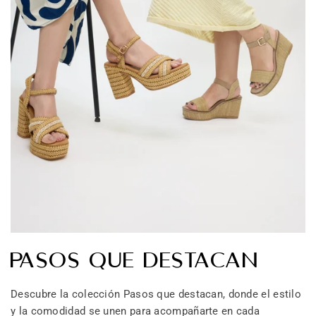
PASOS QUE DESTACAN
Descubre la colección Pasos que destacan, donde el estilo
y la comodidad se unen para acompañarte en cada