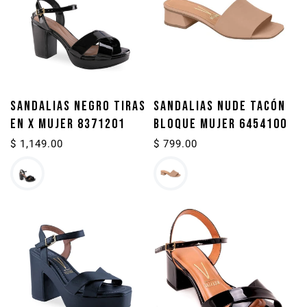
SANDALIAS NEGRO TIRAS
SANDALIAS NUDE TACÓN
EN X MUJER 8371201
BLOQUE MUJER 6454100
Precio
$ 1,149.00
Precio
$ 799.00
habitual
habitual