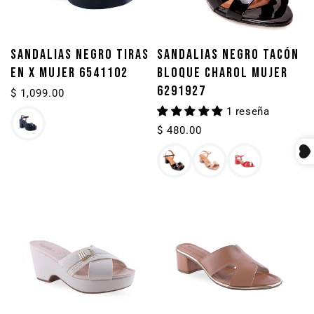
SANDALIAS NEGRO TIRAS
SANDALIAS NEGRO TACÓN
EN X MUJER 6541102
BLOQUE CHAROL MUJER
6291927
Precio
$ 1,099.00
habitual
1 reseña
Precio
$ 480.00
habitual